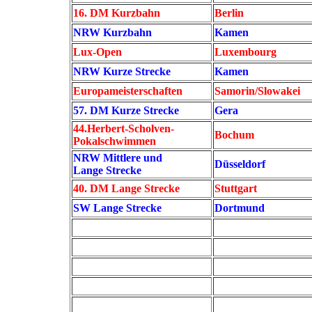
16. DM Kurzbahn
Berlin
NRW Kurzbahn
Kamen
Lux-Open
Luxembourg
NRW Kurze Strecke
Kamen
Europameisterschaften
Samorin/Slowakei
57. DM Kurze Strecke
Gera
44.Herbert-Scholven-
Bochum
Pokalschwimmen
NRW Mittlere und
Düsseldorf
Lange Strecke
40. DM Lange Strecke
Stuttgart
SW Lange Strecke
Dortmund