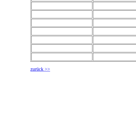
zurück >>