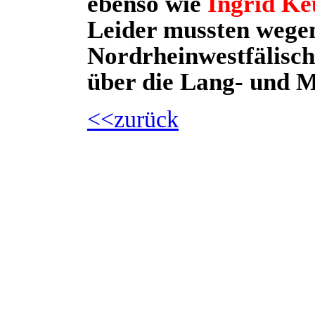
ebenso wie
Ingrid
Ke
Leider mussten wegen
Nordrheinwestfälisch
über die Lang- und M
<<zurück