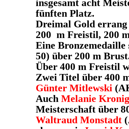
insgesamt acht Meiste
fünften Platz.
Dreimal Gold erran
200
m Freistil, 200
Eine Bronzemedaille 
50) über 200 m Brust
Über 400 m Freistil w
Zwei Titel über 400 
Günter Mitlewski
(AK
Auch
Melanie Kronig
Meisterschaft über 80
Waltraud Monstadt
(