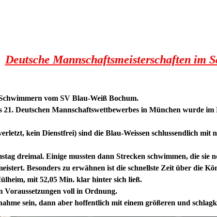
Deutsche Mannschaftsmeisterschaften im
ers Schwimmern vom SV Blau-Weiß Bochum.
es 21. Deutschen Mannschaftswettbewerbes in München wurde im 
 verletzt, kein Dienstfrei) sind die Blau-Weissen schlussendlic
amstag dreimal. Einige mussten dann Strecken schwimmen, die si
meistert. Besonders zu erwähnen ist die schnellste Zeit über die K
heim, mit 52,05 Min. klar hinter sich ließ
.
n Voraussetzungen voll in Ordnung.
lnahme sein, dann aber hoffentlich mit einem größeren und schlagk