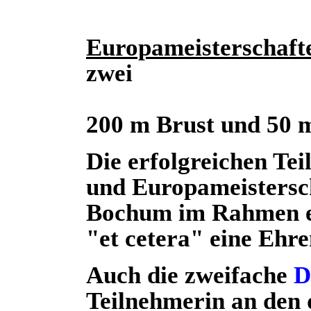
Europameisterschafte
zwei
200 m Brust und 50 
Die erfolgreichen Te
und Europameistersch
Bochum im Rahmen ei
"et cetera" eine Ehr
Auch die zweifache
D
Teilnehmerin an den 