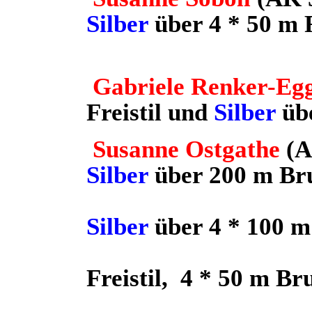
Silber
über 4 * 50 m F
un
Gabriele Renker-Egg
Freistil und
Silber
übe
Susanne Ostgathe
(A
Silber
über 200 m Bru
Bro
Silber
über 4 * 100 
4 * 50 m 
Freistil,
4 * 50 m Br
4 * 50 m