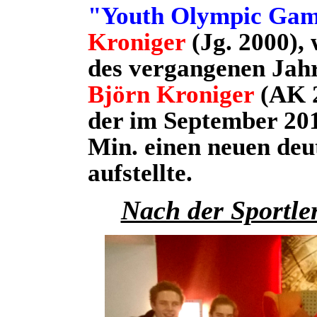
"Youth Olympic Ga
Kroniger
(Jg. 2000),
des vergangenen Jahr
Björn Kroniger
(AK 
der im September 201
Min. einen neuen deu
aufstellte.
Nach der Sportle