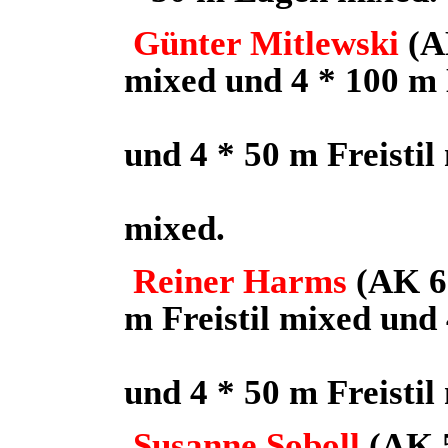
Günter Mitlewski
(A
mixed und 4 * 100 m
Sil
und 4 * 50 m Freistil
Bro
mixed.
Reiner Harms
(AK 6
m Freistil mixed und
mixe
und 4 * 50 m Freistil
Susanne Soboll
(AK 