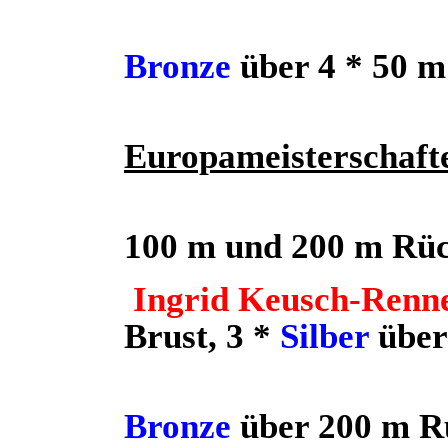
Bronze
über 4 * 50 m 
Europameisterschafte
100 m und 200 m Rück
Ingrid Keusch-Renn
Brust, 3 *
Silber
über
Bronze
über 200 m R