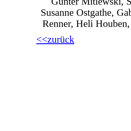
Günter Mitlewski, S
Susanne Ostgathe, Gab
Renner, Heli Houben, 
<<zurück