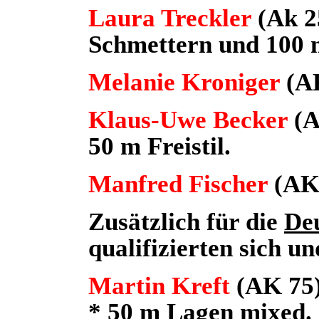
Laura Treckler
(Ak 2
Schmettern und 100 m
Melanie Kroniger
(AK
Klaus-Uwe Becker
(A
50 m Freistil.
Manfred Fischer
(AK
Zusätzlich für die
Deu
qualifizierten sich u
Martin Kreft
(AK 75
* 50 m Lagen mixed.