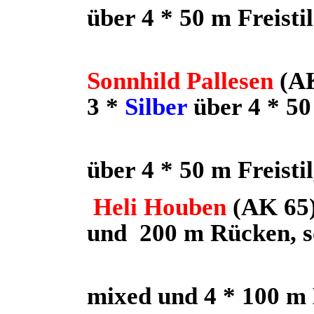
über 4 * 50 m Freisti
Sonnhild Pallesen
(A
3 *
Silber
über 4 * 5
über 4 * 50 m Freistil
Heli Houben
(AK 65
und
200 m Rücken, s
mixed und 4 * 100 m